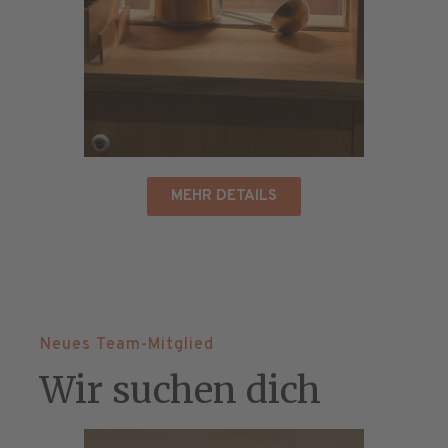
MEHR DETAILS
Neues Team-Mitglied
Wir suchen dich